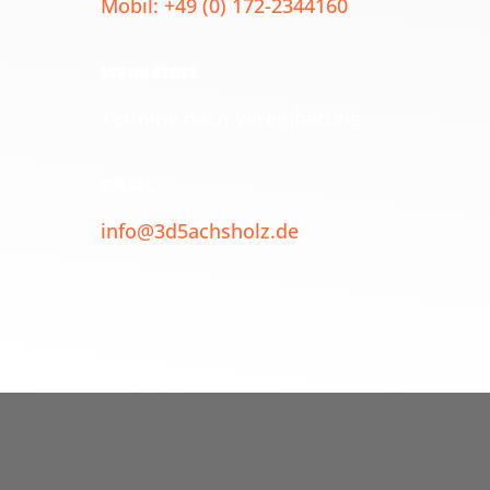
Mobil: +49 (0) 172-2344160
WERKSTATT
Termine nach Vereinbarung
EMAIL
info@3d5achsholz.de